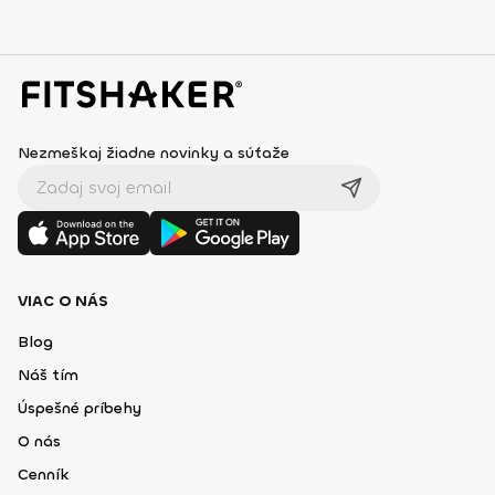
Nezmeškaj žiadne novinky a súťaže
VIAC O NÁS
Blog
Náš tím
Úspešné príbehy
O nás
Cenník