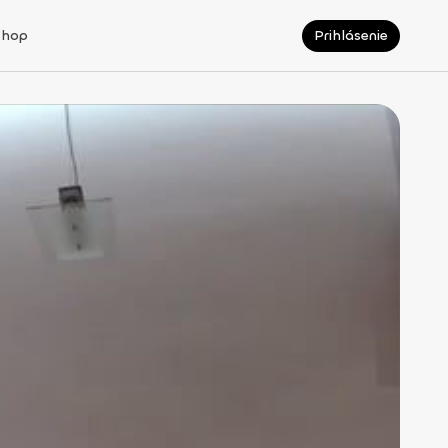
Shop
Prihlásenie