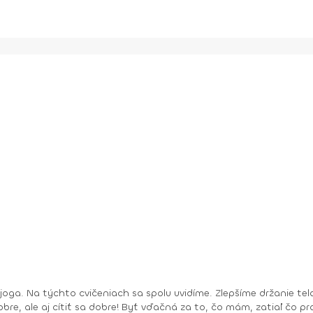
bre, ale aj cítiť sa dobre! Byť vďačná za to, čo mám, zatiaľ čo pracu