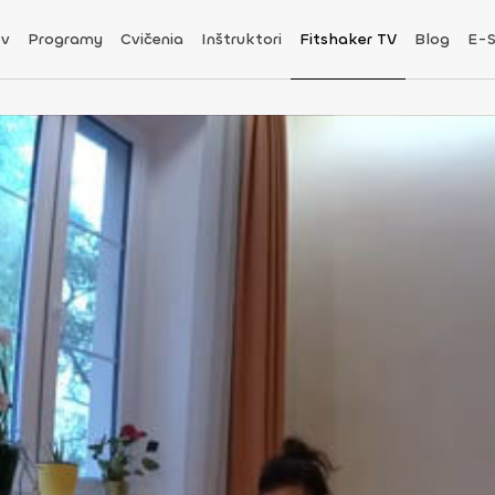
v
Programy
Cvičenia
Inštruktori
Fitshaker TV
Blog
E-