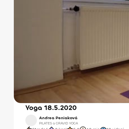
Yoga 18.5.2020
Andrea Peniaková
PILATES a GRAVID YOGA