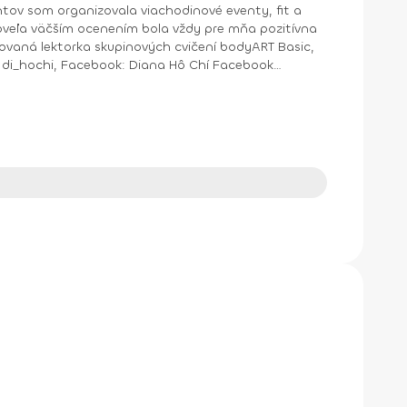
ntov som organizovala viachodinové eventy, fit a