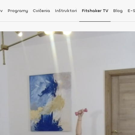
v
Programy
Cvičenia
Inštruktori
Fitshaker TV
Blog
E-