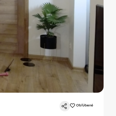
Obľúbené