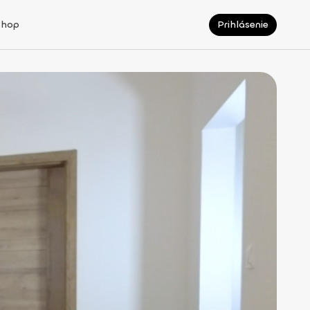
Shop
Prihlásenie