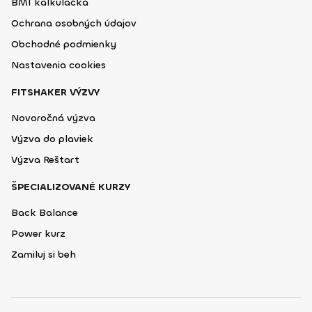
BMI kalkulačka
Ochrana osobných údajov
Obchodné podmienky
Nastavenia cookies
FITSHAKER VÝZVY
Novoročná výzva
Výzva do plaviek
Výzva Reštart
ŠPECIALIZOVANÉ KURZY
Back Balance
Power kurz
Zamiluj si beh