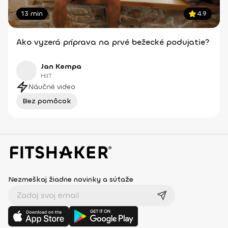
13 min
4.9
Ako vyzerá príprava na prvé bežecké podujatie?
Jan Kempa
HIIT
Náučné video
Bez pomôcok
Nezmeškaj žiadne novinky a súťaže