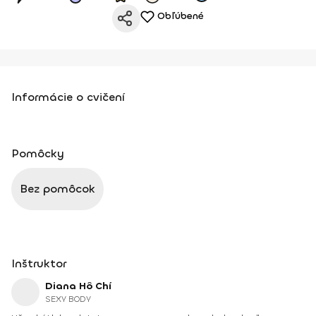
Obľúbené
Informácie o cvičení
Pomôcky
Bez pomôcok
Inštruktor
Diana Hô Chí
SEXY BODY