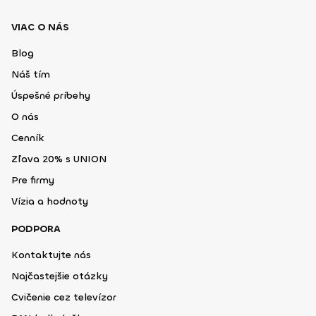
VIAC O NÁS
Blog
Náš tím
Úspešné príbehy
O nás
Cenník
Zľava 20% s UNION
Pre firmy
Vízia a hodnoty
PODPORA
Kontaktujte nás
Najčastejšie otázky
Cvičenie cez televízor