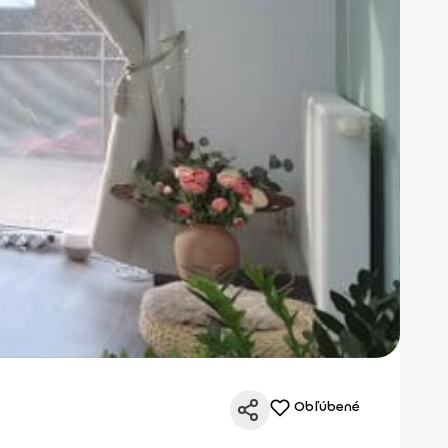
Obľúbené