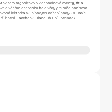
ntov som organizovala viachodinové eventy, fit a