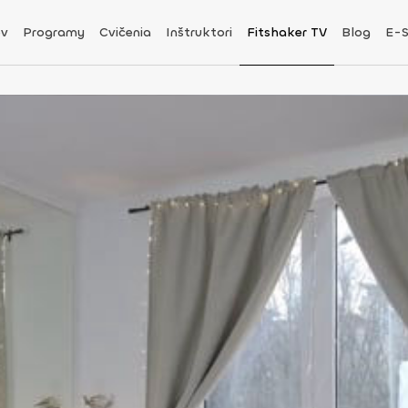
v
Programy
Cvičenia
Inštruktori
Fitshaker TV
Blog
E-