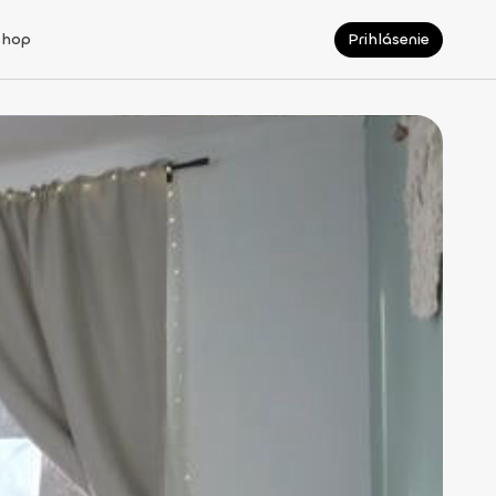
Shop
Prihlásenie