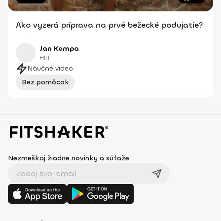
Ako vyzerá príprava na prvé bežecké podujatie?
Jan Kempa
HIIT
Náučné video
Bez pomôcok
Nezmeškaj žiadne novinky a súťaže