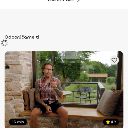
Odporúčame ti
13 min
4.9