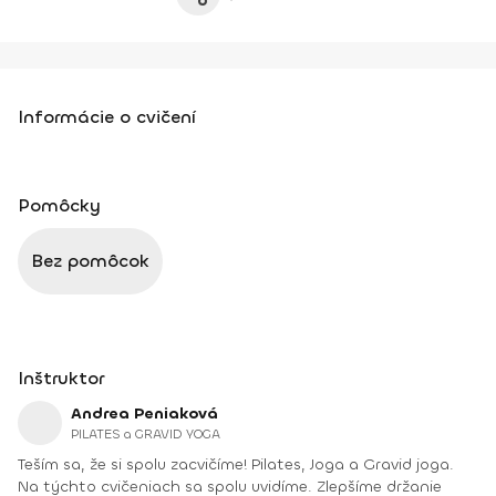
Informácie o cvičení
Pomôcky
Bez pomôcok
Inštruktor
Andrea Peniaková
PILATES a GRAVID YOGA
Teším sa, že si spolu zacvičíme! Pilates, Joga a Gravid joga.
Na týchto cvičeniach sa spolu uvidíme. Zlepšíme držanie