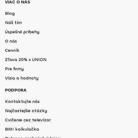
VIAC O NÁS
Blog
Náš tím
Úspešné príbehy
O nás
Cenník
Zľava 20% s UNION
Pre firmy
Vízia a hodnoty
PODPORA
Kontaktujte nás
Najčastejšie otázky
Cvičenie cez televízor
BMI kalkulačka