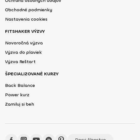
Ochrana osobných údajov
Obchodné podmienky
Nastavenia cookies
FITSHAKER VÝZVY
Novoročná výzva
Výzva do plaviek
Výzva Reštart
ŠPECIALIZOVANÉ KURZY
Back Balance
Power kurz
Zamiluj si beh
Daruj členstvo