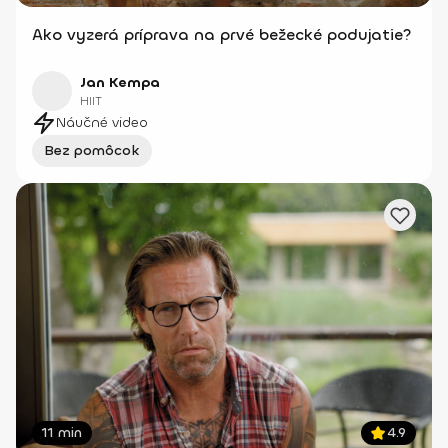
Ako vyzerá príprava na prvé bežecké podujatie?
Jan Kempa
HIIT
Náučné video
Bez pomôcok
11 min
4.9