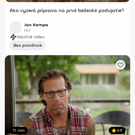
Ako vyzerá príprava na prvé bežecké podujatie?
Jan Kempa
HIIT
Náučné video
Bez pomôcok
11 min
4.9