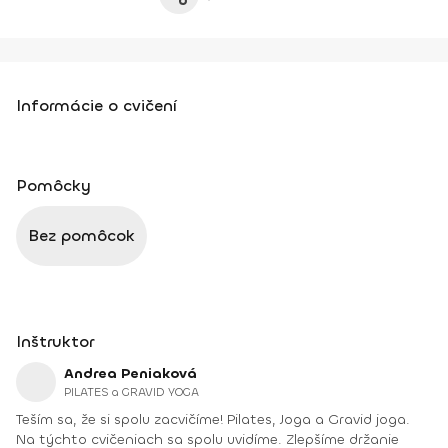
Informácie o cvičení
Pomôcky
Bez pomôcok
Inštruktor
Andrea Peniaková
PILATES a GRAVID YOGA
Teším sa, že si spolu zacvičíme! Pilates, Joga a Gravid joga.
Na týchto cvičeniach sa spolu uvidíme. Zlepšíme držanie