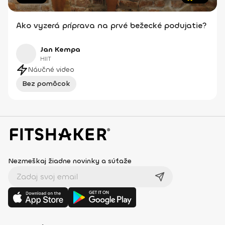
Ako vyzerá príprava na prvé bežecké podujatie?
Jan Kempa
HIIT
Náučné video
Bez pomôcok
Nezmeškaj žiadne novinky a súťaže