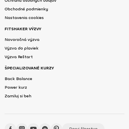
Ochrana osobných údajov
Obchodné podmienky
Nastavenia cookies
FITSHAKER VÝZVY
Novoročná výzva
Výzva do plaviek
Výzva Reštart
ŠPECIALIZOVANÉ KURZY
Back Balance
Power kurz
Zamiluj si beh
Daruj členstvo