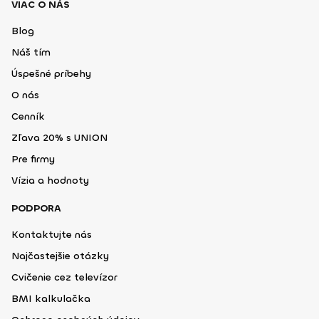
VIAC O NÁS
Blog
Náš tím
Úspešné príbehy
O nás
Cenník
Zľava 20% s UNION
Pre firmy
Vízia a hodnoty
PODPORA
Kontaktujte nás
Najčastejšie otázky
Cvičenie cez televízor
BMI kalkulačka