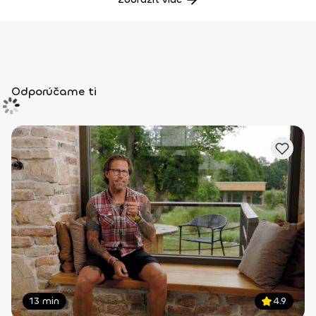
Odporúčame ti
13 min
4.9