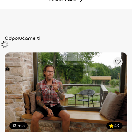
Odporúčame ti
13 min
4.9