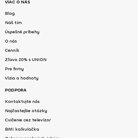
VIAC O NÁS
Blog
Náš tím
Úspešné príbehy
O nás
Cenník
Zľava 20% s UNION
Pre firmy
Vízia a hodnoty
PODPORA
Kontaktujte nás
Najčastejšie otázky
Cvičenie cez televízor
BMI kalkulačka