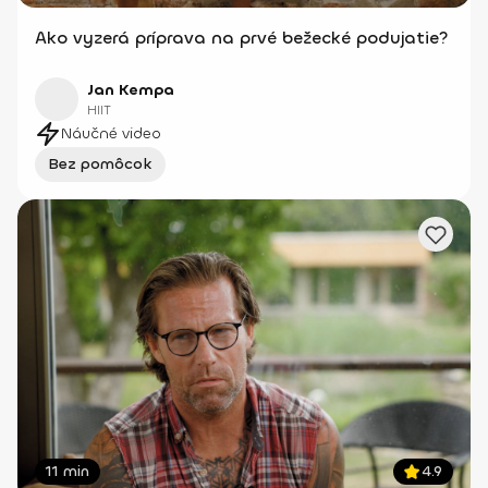
Ako vyzerá príprava na prvé bežecké podujatie?
Jan Kempa
HIIT
Náučné video
Bez pomôcok
11 min
4.9