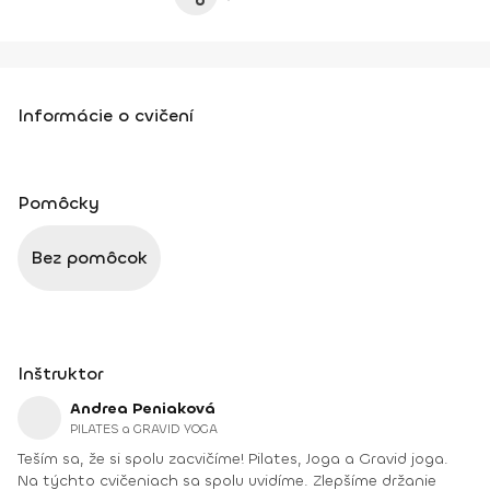
Informácie o cvičení
Pomôcky
Bez pomôcok
Inštruktor
Andrea Peniaková
PILATES a GRAVID YOGA
Teším sa, že si spolu zacvičíme! Pilates, Joga a Gravid joga.
Na týchto cvičeniach sa spolu uvidíme. Zlepšíme držanie