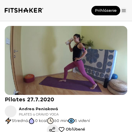
Prihlásenie
Pilates 27.7.2020
Andrea Peniaková
PILATES a GRAVID YOGA
Stredná
0
kcal
60 min
5
videní
Obľúbené