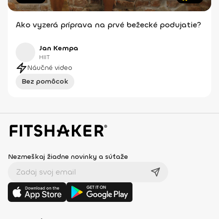
Ako vyzerá príprava na prvé bežecké podujatie?
Jan Kempa
HIIT
Náučné video
Bez pomôcok
Nezmeškaj žiadne novinky a súťaže