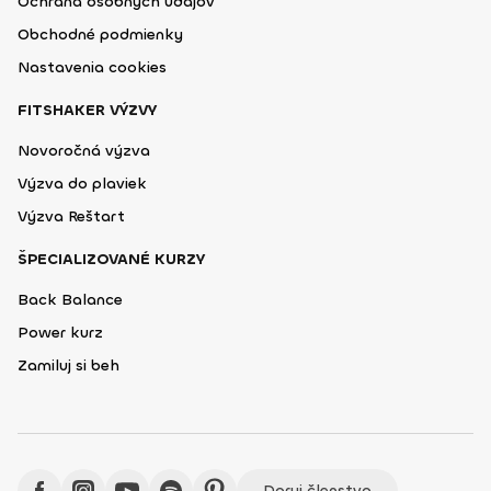
Ochrana osobných údajov
Obchodné podmienky
Nastavenia cookies
FITSHAKER VÝZVY
Novoročná výzva
Výzva do plaviek
Výzva Reštart
ŠPECIALIZOVANÉ KURZY
Back Balance
Power kurz
Zamiluj si beh
Daruj členstvo