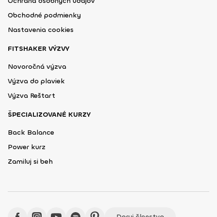
Ochrana osobných údajov
Obchodné podmienky
Nastavenia cookies
FITSHAKER VÝZVY
Novoročná výzva
Výzva do plaviek
Výzva Reštart
ŠPECIALIZOVANÉ KURZY
Back Balance
Power kurz
Zamiluj si beh
Daruj členstvo