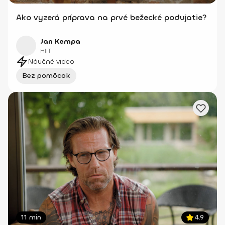
Ako vyzerá príprava na prvé bežecké podujatie?
Jan Kempa
HIIT
Náučné video
Bez pomôcok
11 min
4.9