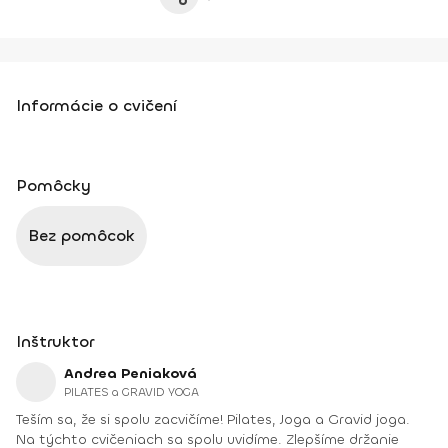
Informácie o cvičení
Pomôcky
Bez pomôcok
Inštruktor
Andrea Peniaková
PILATES a GRAVID YOGA
Teším sa, že si spolu zacvičíme! Pilates, Joga a Gravid joga.
Na týchto cvičeniach sa spolu uvidíme. Zlepšíme držanie