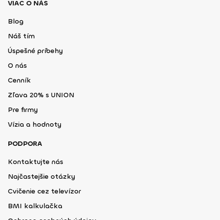
VIAC O NÁS
Blog
Náš tím
Úspešné príbehy
O nás
Cenník
Zľava 20% s UNION
Pre firmy
Vízia a hodnoty
PODPORA
Kontaktujte nás
Najčastejšie otázky
Cvičenie cez televízor
BMI kalkulačka