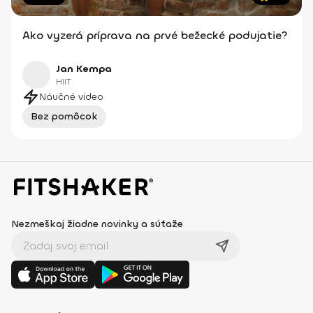
Ako vyzerá príprava na prvé bežecké podujatie?
Jan Kempa
HIIT
Náučné video
Bez pomôcok
Nezmeškaj žiadne novinky a súťaže