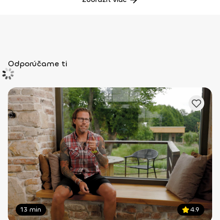
Odporúčame ti
13 min
4.9