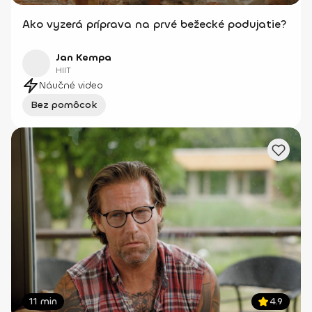
Ako vyzerá príprava na prvé bežecké podujatie?
Jan Kempa
HIIT
Náučné video
Bez pomôcok
11 min
4.9