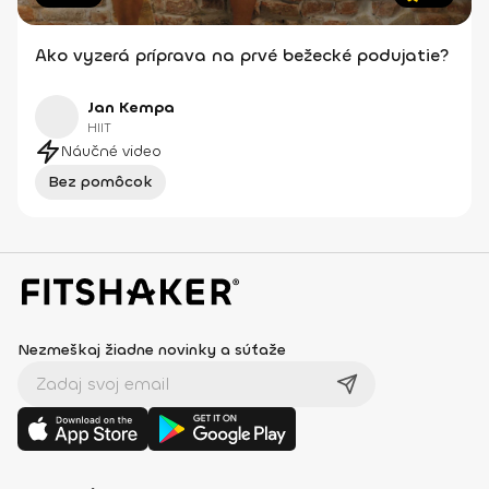
Ako vyzerá príprava na prvé bežecké podujatie?
Jan Kempa
HIIT
Náučné video
Bez pomôcok
Nezmeškaj žiadne novinky a súťaže