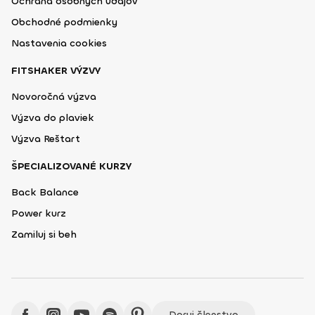
Ochrana osobných údajov
Obchodné podmienky
Nastavenia cookies
FITSHAKER VÝZVY
Novoročná výzva
Výzva do plaviek
Výzva Reštart
ŠPECIALIZOVANÉ KURZY
Back Balance
Power kurz
Zamiluj si beh
Daruj členstvo