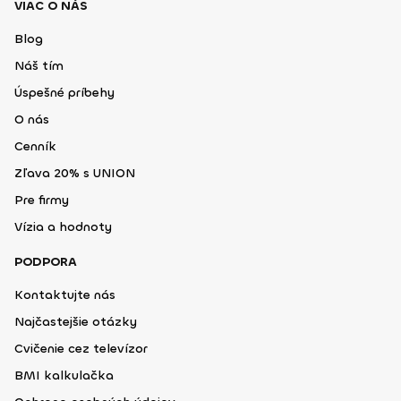
VIAC O NÁS
Blog
Náš tím
Úspešné príbehy
O nás
Cenník
Zľava 20% s UNION
Pre firmy
Vízia a hodnoty
PODPORA
Kontaktujte nás
Najčastejšie otázky
Cvičenie cez televízor
BMI kalkulačka