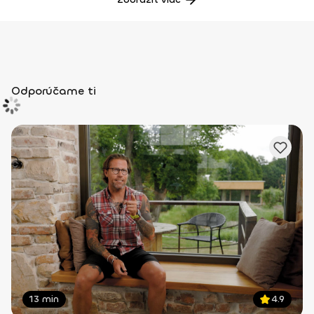
Odporúčame ti
13 min
4.9