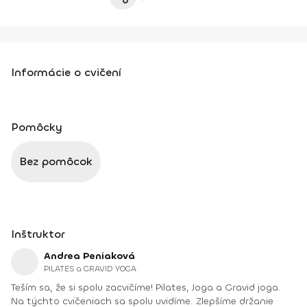
Informácie o cvičení
Pomôcky
Bez pomôcok
Inštruktor
Andrea Peniaková
PILATES a GRAVID YOGA
Teším sa, že si spolu zacvičíme! Pilates, Joga a Gravid joga.
Na týchto cvičeniach sa spolu uvidíme. Zlepšíme držanie