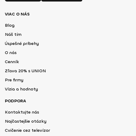
VIAC O NÁS
Blog
Náš tím
Úspešné príbehy
O nás
Cenník
Zľava 20% s UNION
Pre firmy
Vízia a hodnoty
PODPORA
Kontaktujte nás
Najčastejšie otázky
Cvičenie cez televízor