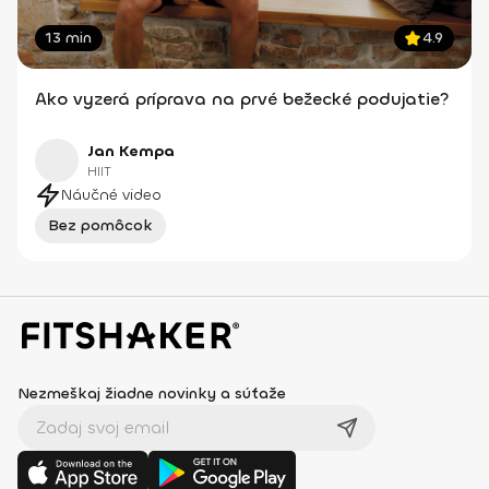
13 min
4.9
Ako vyzerá príprava na prvé bežecké podujatie?
Jan Kempa
HIIT
Náučné video
Bez pomôcok
Nezmeškaj žiadne novinky a súťaže