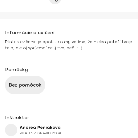
Informácie o cvičení
Pilates cvičenie je opäť tu a my veríme, že nielen poteší tvoje
telo, ale aj spríjemní celý tvoj deň. :-)
Pomôcky
Bez pomôcok
Inštruktor
Andrea Peniaková
PILATES a GRAVID YOGA