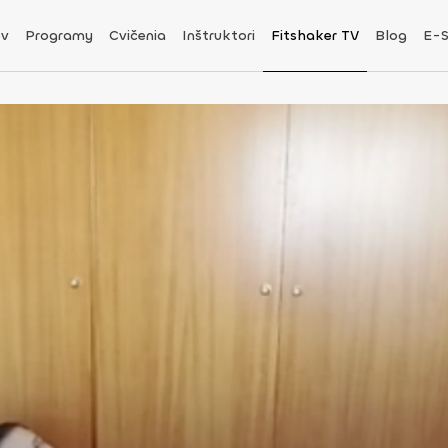
v
Programy
Cvičenia
Inštruktori
Fitshaker TV
Blog
E-