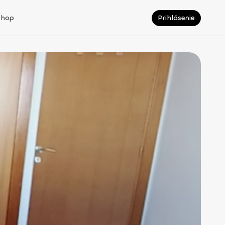
Shop
Prihlásenie