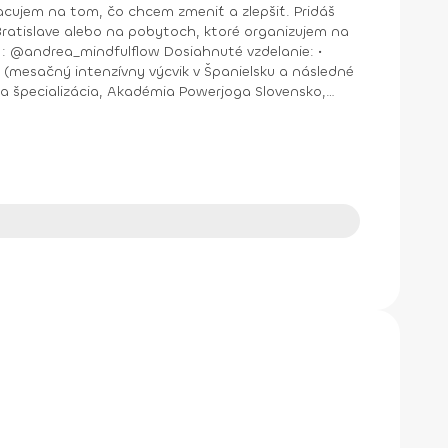
jem na tom, čo chcem zmeniť a zlepšiť. Pridáš
nštruktor Aerobiku, Step aerobiku, Cvičenia s pomôckami (FACE CZECH academy), Trnava, 2004 • Kurz tanečnej a pohybovej terapie (OZ Arte