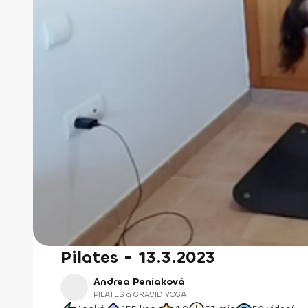
Pilates - 13.3.2023
Andrea Peniaková
PILATES a GRAVID YOGA