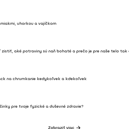
emiakmi, uhorkou a vajíčkom
zistiť, aké potraviny sú naň bohaté a prečo je pre naše telo tak 
ack na chrumkanie kedykoľvek a kdekoľvek
činky pre tvoje fyzické a duševné zdravie?
Zobraziť viac