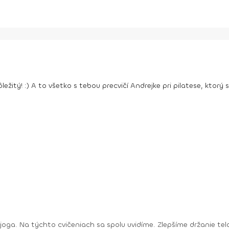
dôležitý! :) A to všetko s tebou precvičí Andrejke pri pilatese, ktor