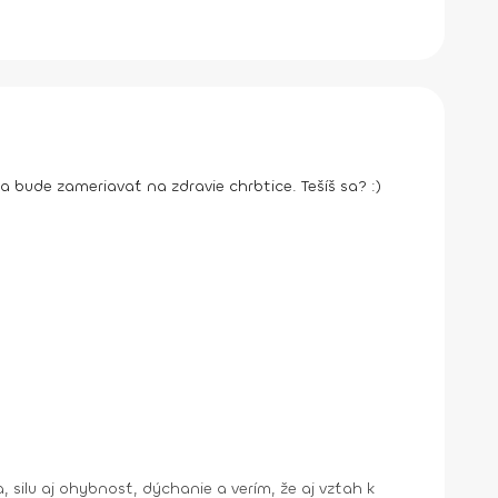
ý sa bude zameriavať na zdravie chrbtice. Tešíš sa? :)