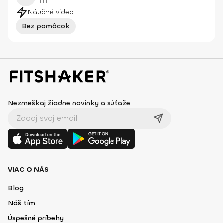
HIIT
Náučné video
Bez pomôcok
Nezmeškaj žiadne novinky a súťaže
VIAC O NÁS
Blog
Náš tím
Úspešné príbehy