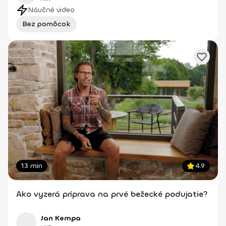
Náučné video
Bez pomôcok
13 min
4.9
Ako vyzerá príprava na prvé bežecké podujatie?
Jan Kempa