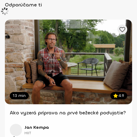
Odporúčame ti
13 min
4.9
Ako vyzerá príprava na prvé bežecké podujatie?
Jan Kempa
HIIT