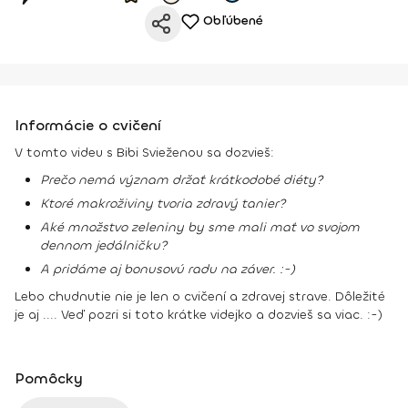
Obľúbené
Informácie o cvičení
V tomto videu s Bibi Svieženou sa dozvieš:
Prečo nemá význam držať krátkodobé diéty?
Ktoré makroživiny tvoria zdravý tanier?
Aké množstvo zeleniny by sme mali mať vo svojom
dennom jedálničku?
A pridáme aj bonusovú radu na záver. :-)
Lebo chudnutie nie je len o cvičení a zdravej strave. Dôležité
je aj .... Veď pozri si toto krátke videjko a dozvieš sa viac. :-)
Pomôcky