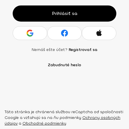
Prihlásiť sa
Nemáš ešte účet?
Registrovať sa
Zabudnuté heslo
Táto stránka je chránená službou reCaptcha od spoločnosti
Google a vzťahujú sa na ňu podmienky
Ochrany osobných
údajov
a
Obchodné podmienky