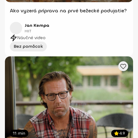
Ako vyzerá príprava na prvé bežecké podujatie?
Jan Kempa
HIIT
Náučné video
Bez pomôcok
11 min
4.9