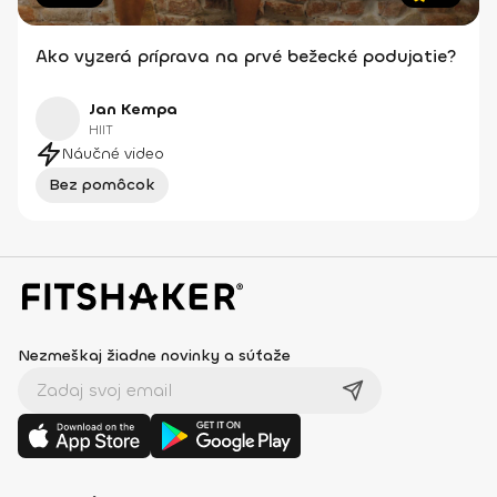
Ako vyzerá príprava na prvé bežecké podujatie?
Jan Kempa
HIIT
Náučné video
Bez pomôcok
Nezmeškaj žiadne novinky a súťaže