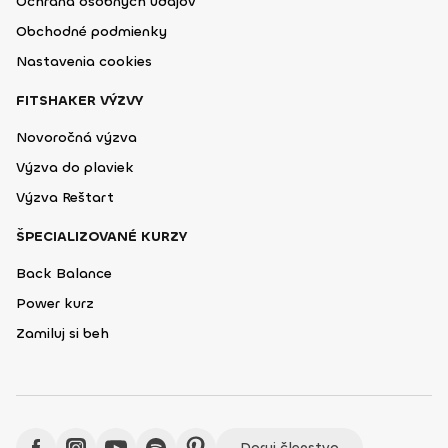
Ochrana osobných údajov
Obchodné podmienky
Nastavenia cookies
FITSHAKER VÝZVY
Novoročná výzva
Výzva do plaviek
Výzva Reštart
ŠPECIALIZOVANÉ KURZY
Back Balance
Power kurz
Zamiluj si beh
Daruj členstvo