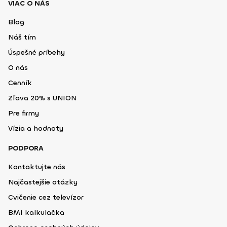
VIAC O NÁS
Blog
Náš tím
Úspešné príbehy
O nás
Cenník
Zľava 20% s UNION
Pre firmy
Vízia a hodnoty
PODPORA
Kontaktujte nás
Najčastejšie otázky
Cvičenie cez televízor
BMI kalkulačka