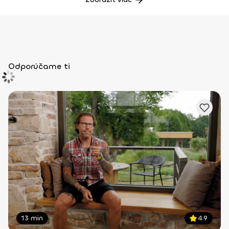
Odporúčame ti
13 min
4.9