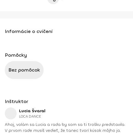
Informácie o cvičení
Pomôcky
Bez pomôcok
Inštruktor
Lucia Švaral
LOCA DANCE
Ahoj, volám sa Lucia a rada by som sa ti trošku predstavila.
V prvom rade musíš vedieť, že tanec tvorí kúsok môjho ja.