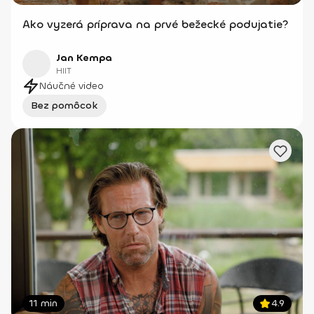
Ako vyzerá príprava na prvé bežecké podujatie?
Jan Kempa
HIIT
Náučné video
Bez pomôcok
11 min
4.9