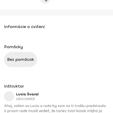
Informácie o cvičení
Pomôcky
Bez pomôcok
Inštruktor
Lucia Švaral
LOCA DANCE
Ahoj, volám sa Lucia a rada by som sa ti trošku predstavila.
V prvom rade musíš vedieť, že tanec tvorí kúsok môjho ja.