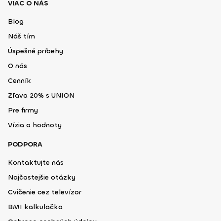
VIAC O NÁS
Blog
Náš tím
Úspešné príbehy
O nás
Cenník
Zľava 20% s UNION
Pre firmy
Vízia a hodnoty
PODPORA
Kontaktujte nás
Najčastejšie otázky
Cvičenie cez televízor
BMI kalkulačka