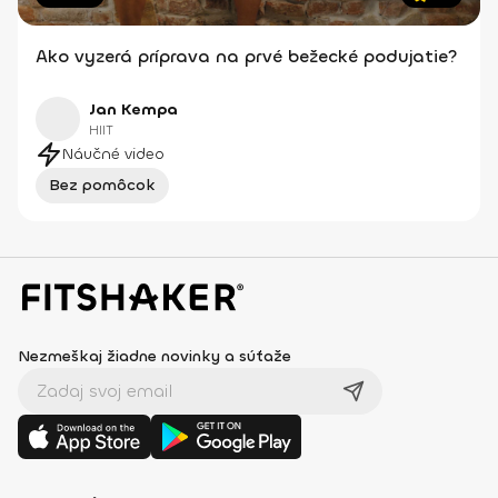
Ako vyzerá príprava na prvé bežecké podujatie?
Jan Kempa
HIIT
Náučné video
Bez pomôcok
Nezmeškaj žiadne novinky a súťaže