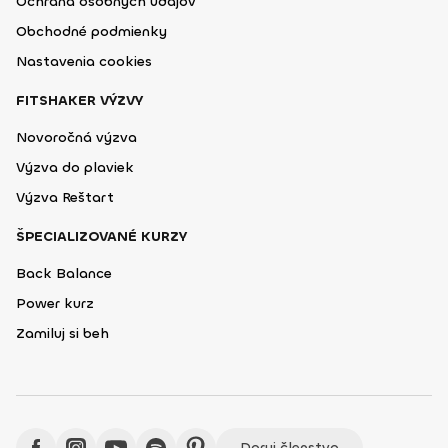
Ochrana osobných údajov
Obchodné podmienky
Nastavenia cookies
FITSHAKER VÝZVY
Novoročná výzva
Výzva do plaviek
Výzva Reštart
ŠPECIALIZOVANÉ KURZY
Back Balance
Power kurz
Zamiluj si beh
Daruj členstvo