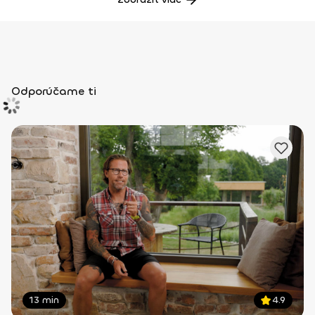
Odporúčame ti
13 min
4.9