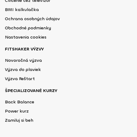
Cvičenie cez televízor
BMI kalkulačka
Ochrana osobných údajov
Obchodné podmienky
Nastavenia cookies
FITSHAKER VÝZVY
Novoročná výzva
Výzva do plaviek
Výzva Reštart
ŠPECIALIZOVANÉ KURZY
Back Balance
Power kurz
Zamiluj si beh