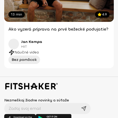
13 min
4.9
Ako vyzerá príprava na prvé bežecké podujatie?
Jan Kempa
HIIT
Náučné video
Bez pomôcok
Nezmeškaj žiadne novinky a súťaže