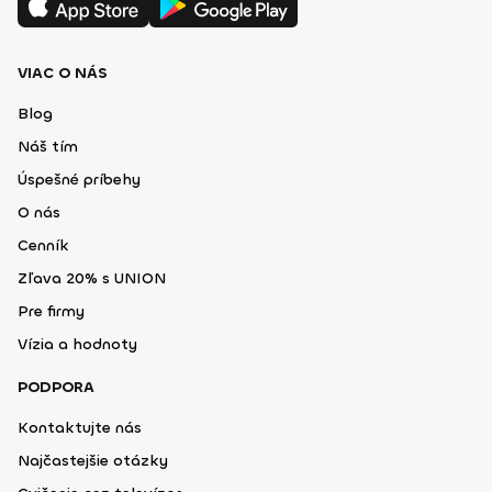
VIAC O NÁS
Blog
Náš tím
Úspešné príbehy
O nás
Cenník
Zľava 20% s UNION
Pre firmy
Vízia a hodnoty
PODPORA
Kontaktujte nás
Najčastejšie otázky