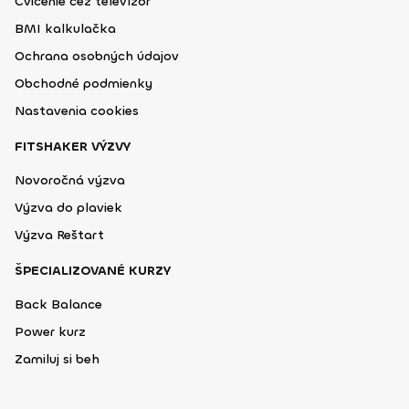
Cvičenie cez televízor
BMI kalkulačka
Ochrana osobných údajov
Obchodné podmienky
Nastavenia cookies
FITSHAKER VÝZVY
Novoročná výzva
Výzva do plaviek
Výzva Reštart
ŠPECIALIZOVANÉ KURZY
Back Balance
Power kurz
Zamiluj si beh