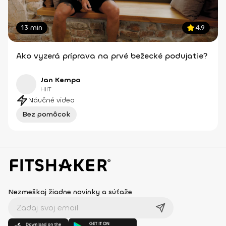
13 min
4.9
Ako vyzerá príprava na prvé bežecké podujatie?
Jan Kempa
HIIT
Náučné video
Bez pomôcok
Nezmeškaj žiadne novinky a súťaže