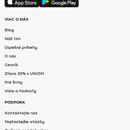
VIAC O NÁS
Blog
Náš tím
Úspešné príbehy
O nás
Cenník
Zľava 20% s UNION
Pre firmy
Vízia a hodnoty
PODPORA
Kontaktujte nás
Najčastejšie otázky