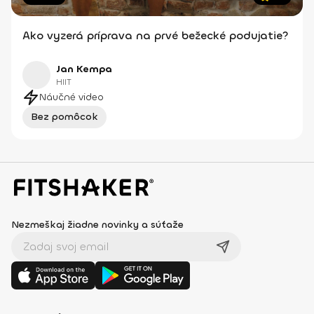
Ako vyzerá príprava na prvé bežecké podujatie?
Jan Kempa
HIIT
Náučné video
Bez pomôcok
Nezmeškaj žiadne novinky a súťaže