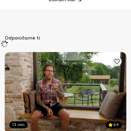
Odporúčame ti
13 min
4.9