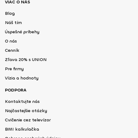
VIAC O NÁS
Blog
Náš tím
Úspešné príbehy
O nás
Cenník
Zľava 20% s UNION
Pre firmy
Vízia a hodnoty
PODPORA
Kontaktujte nás
Najčastejšie otázky
Cvičenie cez televízor
BMI kalkulačka