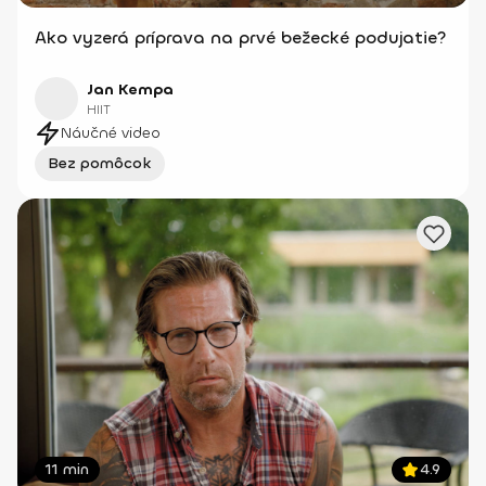
Ako vyzerá príprava na prvé bežecké podujatie?
Jan Kempa
HIIT
Náučné video
Bez pomôcok
11 min
4.9