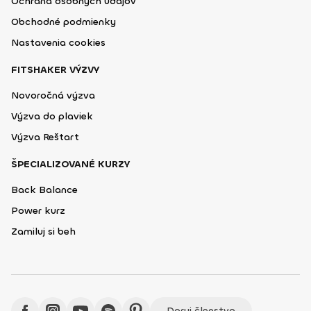
Ochrana osobných údajov
Obchodné podmienky
Nastavenia cookies
FITSHAKER VÝZVY
Novoročná výzva
Výzva do plaviek
Výzva Reštart
ŠPECIALIZOVANÉ KURZY
Back Balance
Power kurz
Zamiluj si beh
Daruj členstvo