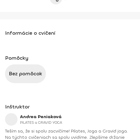
Informácie o cvičení
Pomôcky
Bez pomôcok
Inštruktor
Andrea Peniaková
PILATES a GRAVID YOGA
Teším sa, že si spolu zacvičíme! Pilates, Joga a Gravid joga.
Na týchto cvičeniach sa spolu uvidíme. Zlepšíme držanie