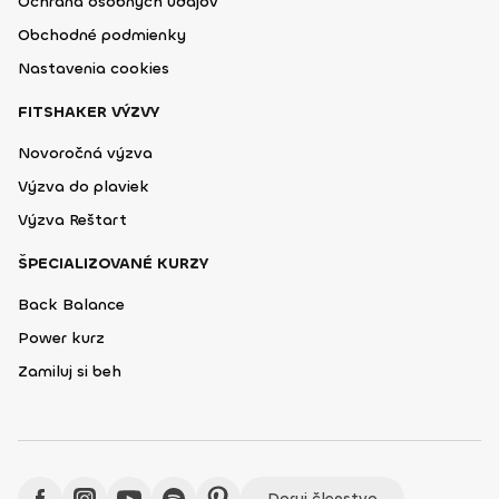
Ochrana osobných údajov
Obchodné podmienky
Nastavenia cookies
FITSHAKER VÝZVY
Novoročná výzva
Výzva do plaviek
Výzva Reštart
ŠPECIALIZOVANÉ KURZY
Back Balance
Power kurz
Zamiluj si beh
Daruj členstvo