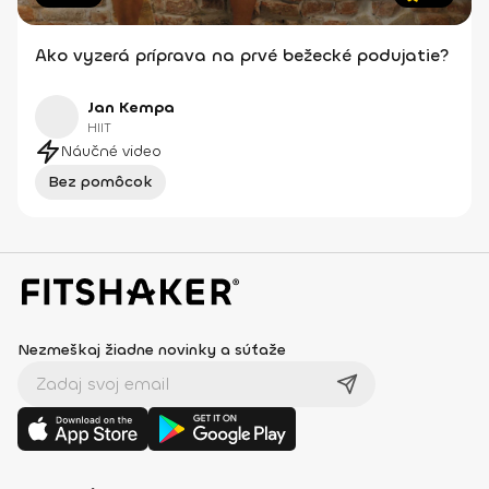
Ako vyzerá príprava na prvé bežecké podujatie?
Jan Kempa
HIIT
Náučné video
Bez pomôcok
Nezmeškaj žiadne novinky a súťaže