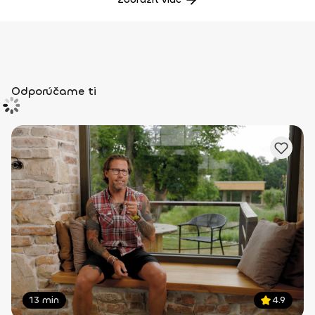
Odporúčame ti
13 min
4.9