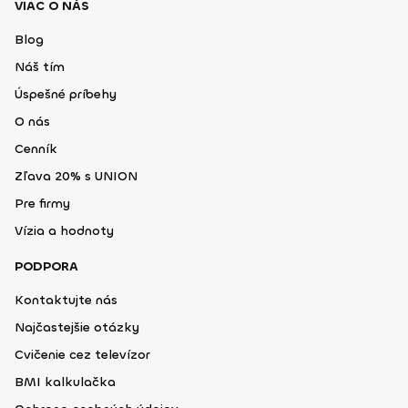
VIAC O NÁS
Blog
Náš tím
Úspešné príbehy
O nás
Cenník
Zľava 20% s UNION
Pre firmy
Vízia a hodnoty
PODPORA
Kontaktujte nás
Najčastejšie otázky
Cvičenie cez televízor
BMI kalkulačka