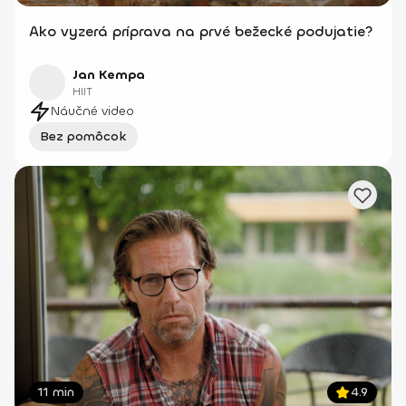
Ako vyzerá príprava na prvé bežecké podujatie?
Jan Kempa
HIIT
Náučné video
Bez pomôcok
11 min
4.9