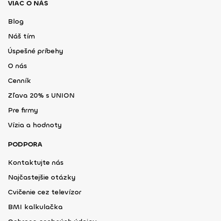
VIAC O NÁS
Blog
Náš tím
Úspešné príbehy
O nás
Cenník
Zľava 20% s UNION
Pre firmy
Vízia a hodnoty
PODPORA
Kontaktujte nás
Najčastejšie otázky
Cvičenie cez televízor
BMI kalkulačka