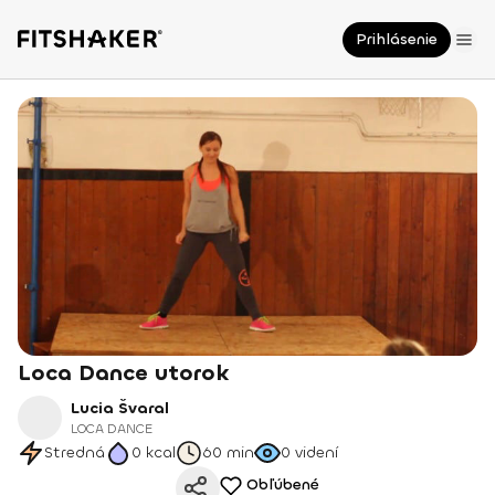
Prihlásenie
Loca Dance utorok
Lucia Švaral
LOCA DANCE
Stredná
0
kcal
60 min
0
videní
Obľúbené