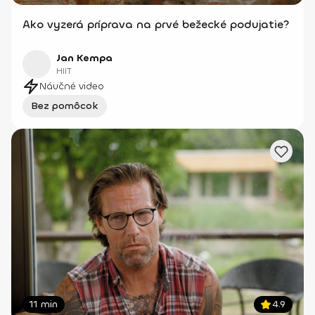
Ako vyzerá príprava na prvé bežecké podujatie?
Jan Kempa
HIIT
Náučné video
Bez pomôcok
11 min
4.9