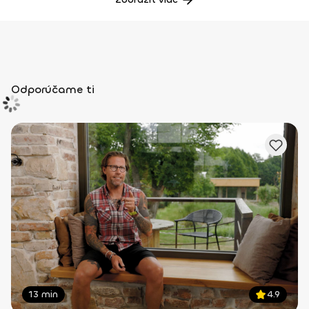
Odporúčame ti
13 min
4.9