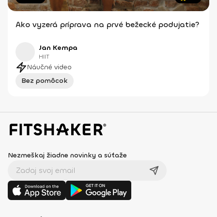
Ako vyzerá príprava na prvé bežecké podujatie?
Jan Kempa
HIIT
Náučné video
Bez pomôcok
Nezmeškaj žiadne novinky a súťaže