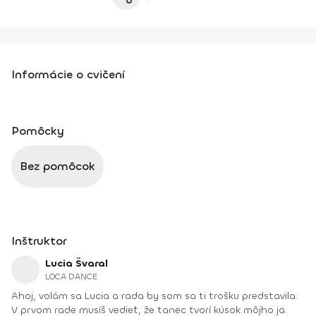
Informácie o cvičení
Pomôcky
Bez pomôcok
Inštruktor
Lucia Švaral
LOCA DANCE
Ahoj, volám sa Lucia a rada by som sa ti trošku predstavila.
V prvom rade musíš vedieť, že tanec tvorí kúsok môjho ja.