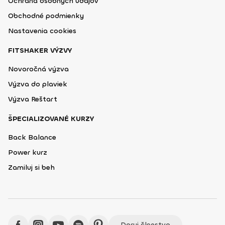
Ochrana osobných údajov
Obchodné podmienky
Nastavenia cookies
FITSHAKER VÝZVY
Novoročná výzva
Výzva do plaviek
Výzva Reštart
ŠPECIALIZOVANÉ KURZY
Back Balance
Power kurz
Zamiluj si beh
Daruj členstvo