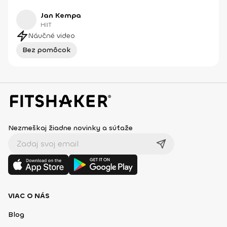
Jan Kempa
HIIT
Náučné video
Bez pomôcok
Nezmeškaj žiadne novinky a súťaže
VIAC O NÁS
Blog