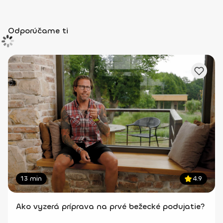
Odporúčame ti
13 min
4.9
Ako vyzerá príprava na prvé bežecké podujatie?