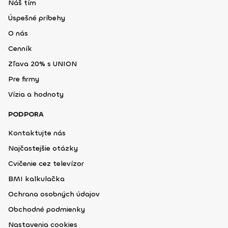
Náš tím
Úspešné príbehy
O nás
Cenník
Zľava 20% s UNION
Pre firmy
Vízia a hodnoty
PODPORA
Kontaktujte nás
Najčastejšie otázky
Cvičenie cez televízor
BMI kalkulačka
Ochrana osobných údajov
Obchodné podmienky
Nastavenia cookies