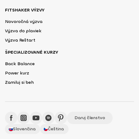
FITSHAKER VÝZVY
Novoročná výzva
Výzva do plaviek
Výzva Reštart
ŠPECIALIZOVANÉ KURZY
Back Balance
Power kurz
Zamiluj si beh
Daruj členstvo
Slovenčina
Čeština