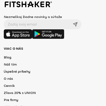
Nezmeškaj žiadne novinky a súťaže
VIAC O NÁS
Blog
Náš tím
Úspešné príbehy
O nás
Cenník
Zľava 20% s UNION
Pre firmy