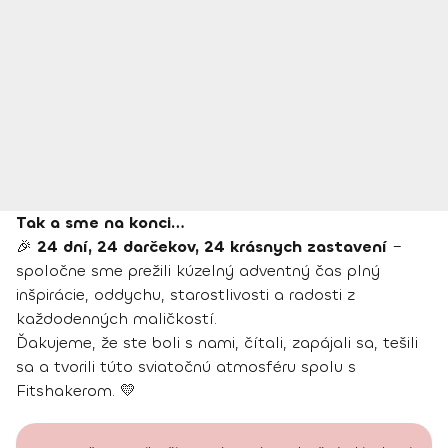
Tak a sme na konci…
🎉
24 dní, 24 darčekov, 24 krásnych zastavení
–
spoločne sme prežili kúzelný adventný čas plný
inšpirácie, oddychu, starostlivosti a radosti z
každodenných maličkostí.
Ďakujeme, že ste boli s nami, čítali, zapájali sa, tešili
sa a tvorili túto sviatočnú atmosféru spolu s
Fitshakerom. 💛