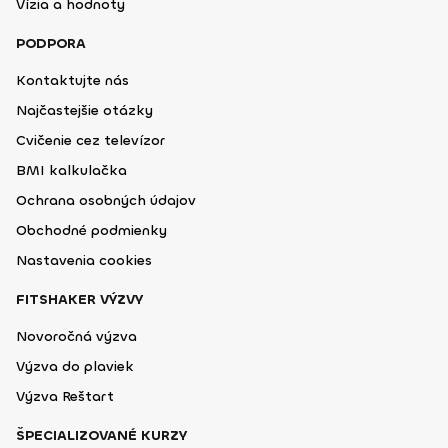
Vízia a hodnoty
PODPORA
Kontaktujte nás
Najčastejšie otázky
Cvičenie cez televízor
BMI kalkulačka
Ochrana osobných údajov
Obchodné podmienky
Nastavenia cookies
FITSHAKER VÝZVY
Novoročná výzva
Výzva do plaviek
Výzva Reštart
ŠPECIALIZOVANÉ KURZY