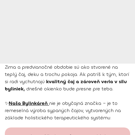
Zima a predvianočné obdobie sú ako stvorené na
teplý čaj, deku a trochu pokoja. Ak patríš k tým, ktorí
si radi vychutnajú
kvalitný čaj a zároveň veria v silu
byliniek,
dnešné okienko bude presne pre teba.
✨
Naša Bylinkáreň
nie je obyčajná značka – je to
remeselná výroba sypaných čajov, vytvorených na
základe holistického terapeutického systému.