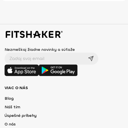
Nezmeškaj žiadne novinky a súťaže
VIAC O NÁS
Blog
Náš tím
Úspešné príbehy
O nás