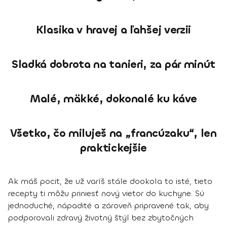
Klasika v hravej a ľahšej verzii
Sladká dobrota na tanieri, za pár minút
Malé, mäkké, dokonalé ku káve
Všetko, čo miluješ na „francúzaku“, len
praktickejšie
Ak máš pocit, že už varíš stále dookola to isté, tieto
recepty ti môžu priniesť nový vietor do kuchyne. Sú
jednoduché, nápadité a zároveň pripravené tak, aby
podporovali zdravý životný štýl bez zbytočných