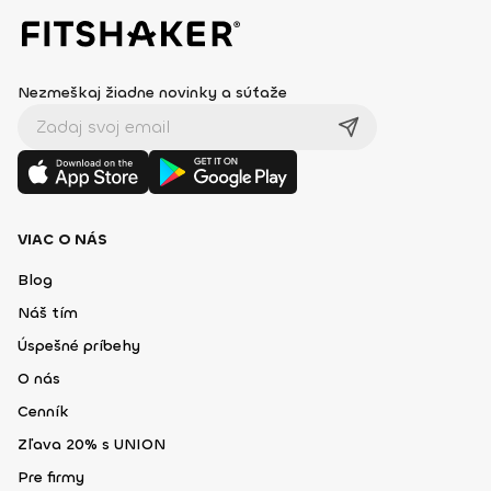
Nezmeškaj žiadne novinky a súťaže
VIAC O NÁS
Blog
Náš tím
Úspešné príbehy
O nás
Cenník
Zľava 20% s UNION
Pre firmy