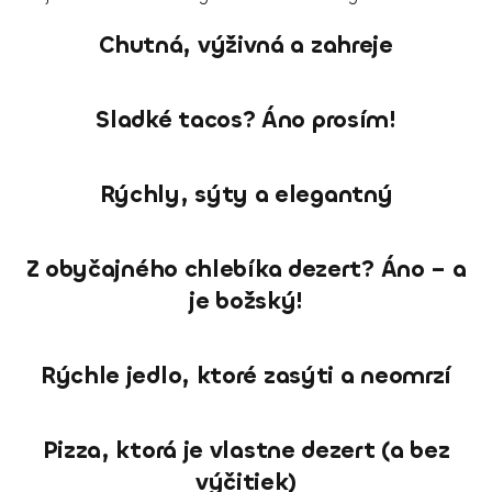
Chutná, výživná a zahreje
Sladké tacos? Áno prosím!
Rýchly, sýty a elegantný
Z obyčajného chlebíka dezert? Áno – a
je božský!
Rýchle jedlo, ktoré zasýti a neomrzí
Pizza, ktorá je vlastne dezert (a bez
výčitiek)