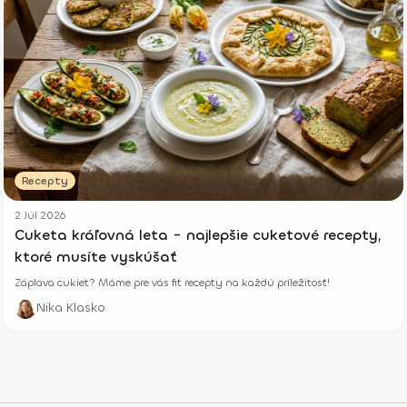
Recepty
2 Júl 2026
Cuketa kráľovná leta - najlepšie cuketové recepty,
ktoré musíte vyskúšať
Záplava cukiet? Máme pre vás fit recepty na každú príležitosť!
Nika Klasko