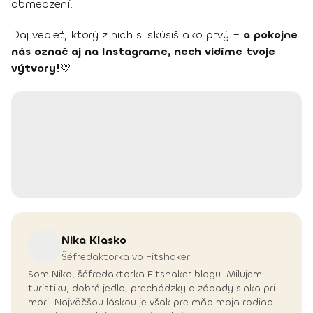
obmedzení.
Daj vedieť, ktorý z nich si skúsiš ako prvý –
a pokojne
nás označ aj na Instagrame, nech vidíme tvoje
výtvory!
💛
Nika
Klasko
Šéfredaktorka vo Fitshaker
Som Nika, šéfredaktorka Fitshaker blogu. Milujem
turistiku, dobré jedlo, prechádzky a západy slnka pri
mori. Najväčšou láskou je však pre mňa moja rodina.