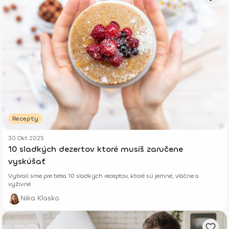
Recepty
30 Okt 2025
10 sladkých dezertov ktoré musíš zaručene
vyskúšať
Vybrali sme pre teba 10 sladkých receptov, ktoré sú jemné, vláčne a
výživné
Nika Klasko