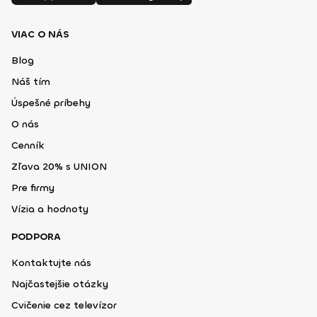
VIAC O NÁS
Blog
Náš tím
Úspešné príbehy
O nás
Cenník
Zľava 20% s UNION
Pre firmy
Vízia a hodnoty
PODPORA
Kontaktujte nás
Najčastejšie otázky
Cvičenie cez televízor