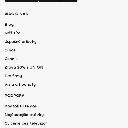
VIAC O NÁS
Blog
Náš tím
Úspešné príbehy
O nás
Cenník
Zľava 20% s UNION
Pre firmy
Vízia a hodnoty
PODPORA
Kontaktujte nás
Najčastejšie otázky
Cvičenie cez televízor