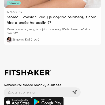
Zdravie
19 Mar 2019
Marec – mesiac, kedy je najviac oslabený žlčník.
Ako a prečo ho posilniť?
Marec – mesiac, kedy je najviac oslabený žlčník. Ako a prečo ho
posilniť?
Simona Kollárová
Nezmeškaj žiadne novinky a súťaže