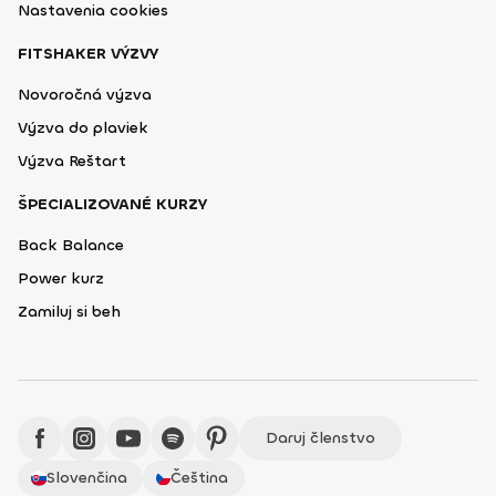
Nastavenia cookies
FITSHAKER VÝZVY
Novoročná výzva
Výzva do plaviek
Výzva Reštart
ŠPECIALIZOVANÉ KURZY
Back Balance
Power kurz
Zamiluj si beh
Daruj členstvo
Slovenčina
Čeština