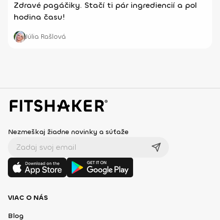
Zdravé pagáčiky. Stačí ti pár ingrediencií a pol
hodina času!
Júlia Rašlová
Nezmeškaj žiadne novinky a súťaže
VIAC O NÁS
Blog