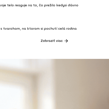
 tvoje telo reaguje na to, čo prežilo kedysi dávno
s tvarohom, na ktorom si pochutí celá rodina
Zobraziť viac