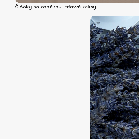
Články so značkou: zdravé keksy