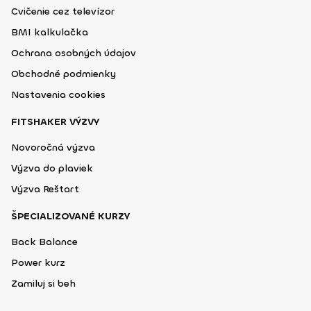
Cvičenie cez televízor
BMI kalkulačka
Ochrana osobných údajov
Obchodné podmienky
Nastavenia cookies
FITSHAKER VÝZVY
Novoročná výzva
Výzva do plaviek
Výzva Reštart
ŠPECIALIZOVANÉ KURZY
Back Balance
Power kurz
Zamiluj si beh