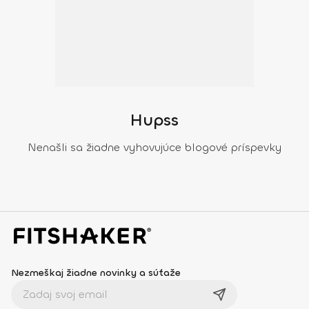
Hupss
Nenašli sa žiadne vyhovujúce blogové príspevky
Nezmeškaj žiadne novinky a súťaže