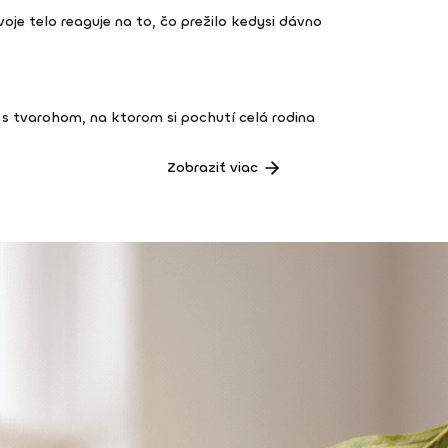
 tvoje telo reaguje na to, čo prežilo kedysi dávno
s tvarohom, na ktorom si pochutí celá rodina
Zobraziť viac