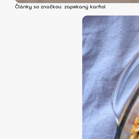
Články so značkou: zapekaný karfiol