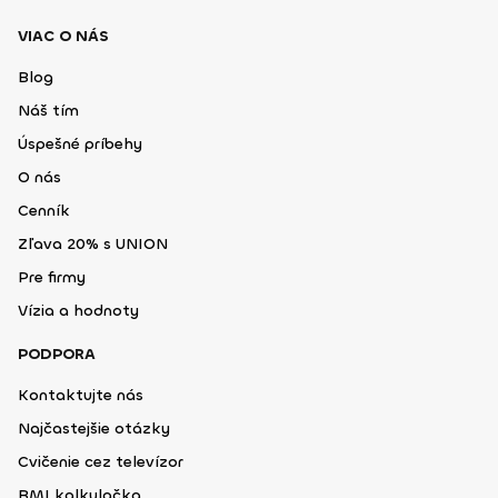
VIAC O NÁS
Blog
Náš tím
Úspešné príbehy
O nás
Cenník
Zľava 20% s UNION
Pre firmy
Vízia a hodnoty
PODPORA
Kontaktujte nás
Najčastejšie otázky
Cvičenie cez televízor
BMI kalkulačka