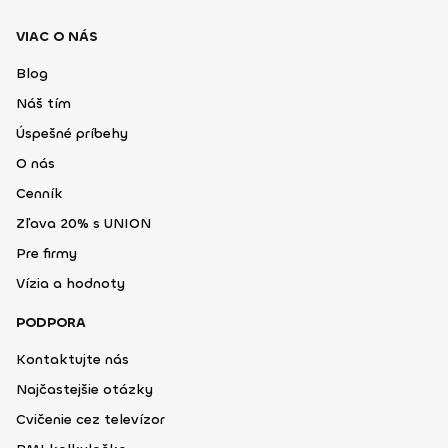
VIAC O NÁS
Blog
Náš tím
Úspešné príbehy
O nás
Cenník
Zľava 20% s UNION
Pre firmy
Vízia a hodnoty
PODPORA
Kontaktujte nás
Najčastejšie otázky
Cvičenie cez televízor