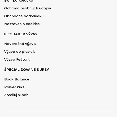
BMI kalkulačka
Ochrana osobných údajov
Obchodné podmienky
Nastavenia cookies
FITSHAKER VÝZVY
Novoročná výzva
Výzva do plaviek
Výzva Reštart
ŠPECIALIZOVANÉ KURZY
Back Balance
Power kurz
Zamiluj si beh