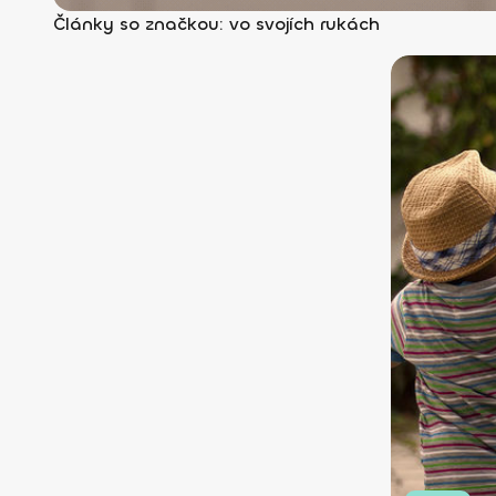
Články so značkou: vo svojích rukách