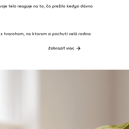
 tvoje telo reaguje na to, čo prežilo kedysi dávno
s tvarohom, na ktorom si pochutí celá rodina
Zobraziť viac