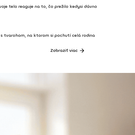
 tvoje telo reaguje na to, čo prežilo kedysi dávno
s tvarohom, na ktorom si pochutí celá rodina
Zobraziť viac