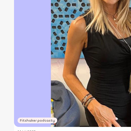
Fitshaker podcasty