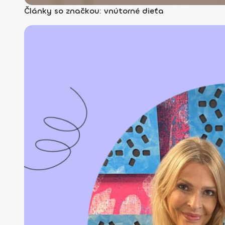
Články so značkou: vnútorné dieťa