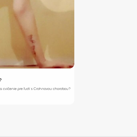
?
na cvičenie pre ľudí s Crohnovou chorobou?