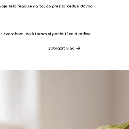
 tvoje telo reaguje na to, čo prežilo kedysi dávno
s tvarohom, na ktorom si pochutí celá rodina
Zobraziť viac