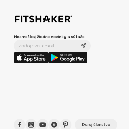
Nezmeškaj žiadne novinky a súťaže
Daruj členstvo