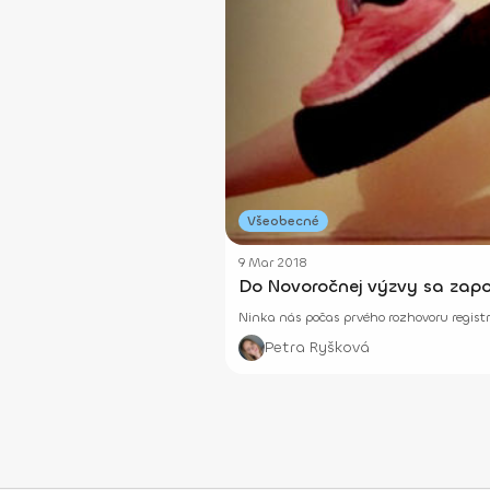
Všeobecné
9 Mar 2018
Do Novoročnej výzvy sa zapoj
Ninka nás počas prvého rozhovoru registro
Petra Ryšková