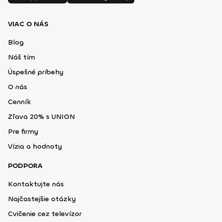
VIAC O NÁS
Blog
Náš tím
Úspešné príbehy
O nás
Cenník
Zľava 20% s UNION
Pre firmy
Vízia a hodnoty
PODPORA
Kontaktujte nás
Najčastejšie otázky
Cvičenie cez televízor