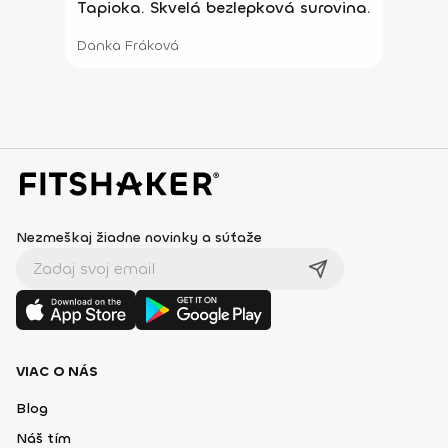
Tapioka. Skvelá bezlepková surovina.
Danka Fráková
Nezmeškaj žiadne novinky a súťaže
VIAC O NÁS
Blog
Náš tím