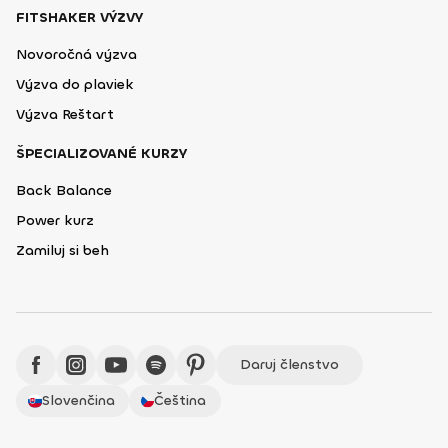
FITSHAKER VÝZVY
Novoročná výzva
Výzva do plaviek
Výzva Reštart
ŠPECIALIZOVANÉ KURZY
Back Balance
Power kurz
Zamiluj si beh
Daruj členstvo
Slovenčina
Čeština