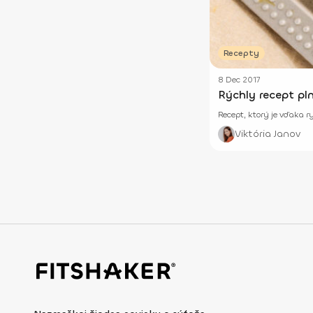
Recepty
8 Dec 2017
Rýchly recept pl
Recept, ktorý je vďaka 
Viktória Janov