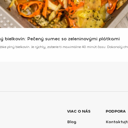
ný bielkovín: Pečený sumec so zeleninovými plátkami
rybke plný bielkovín. Je rýchly, zaberie ti maximálne 40 minút času. Dokonalý ch
VIAC O NÁS
PODPORA
Blog
Kontaktujt