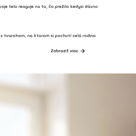
 tvoje telo reaguje na to, čo prežilo kedysi dávno
s tvarohom, na ktorom si pochutí celá rodina
Zobraziť viac