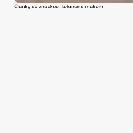
Články so značkou: šúľance s makom