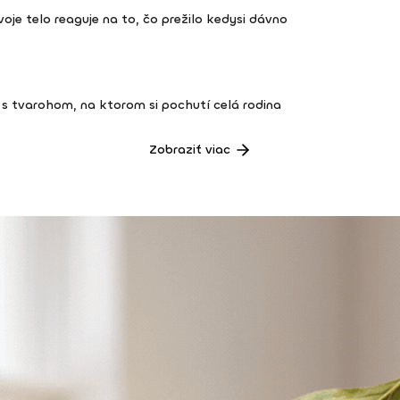
 tvoje telo reaguje na to, čo prežilo kedysi dávno
s tvarohom, na ktorom si pochutí celá rodina
Zobraziť viac