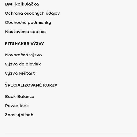
BMI kalkulačka
Ochrana osobných údajov
Obchodné podmienky
Nastavenia cookies
FITSHAKER VÝZVY
Novoročná výzva
Výzva do plaviek
Výzva Reštart
ŠPECIALIZOVANÉ KURZY
Back Balance
Power kurz
Zamiluj si beh