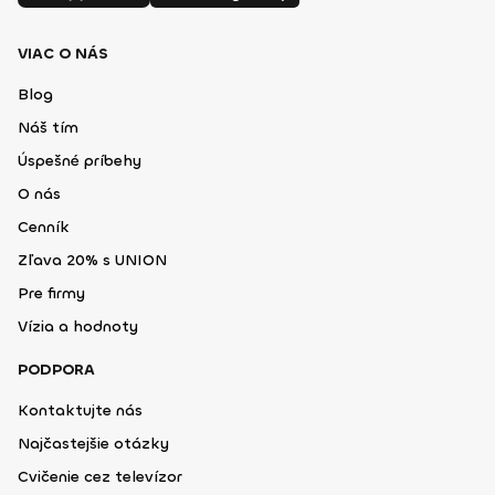
VIAC O NÁS
Blog
Náš tím
Úspešné príbehy
O nás
Cenník
Zľava 20% s UNION
Pre firmy
Vízia a hodnoty
PODPORA
Kontaktujte nás
Najčastejšie otázky
Cvičenie cez televízor