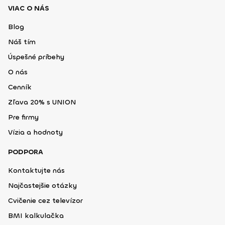
VIAC O NÁS
Blog
Náš tím
Úspešné príbehy
O nás
Cenník
Zľava 20% s UNION
Pre firmy
Vízia a hodnoty
PODPORA
Kontaktujte nás
Najčastejšie otázky
Cvičenie cez televízor
BMI kalkulačka