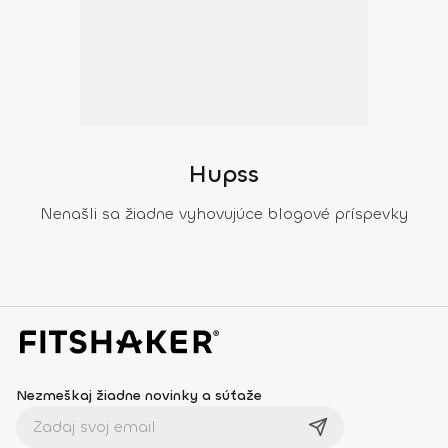
Hupss
Nenašli sa žiadne vyhovujúce blogové príspevky
Nezmeškaj žiadne novinky a súťaže