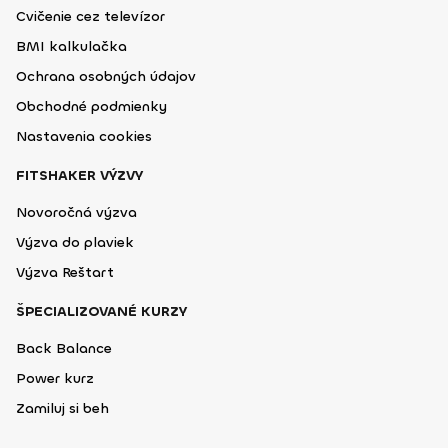
Cvičenie cez televízor
BMI kalkulačka
Ochrana osobných údajov
Obchodné podmienky
Nastavenia cookies
FITSHAKER VÝZVY
Novoročná výzva
Výzva do plaviek
Výzva Reštart
ŠPECIALIZOVANÉ KURZY
Back Balance
Power kurz
Zamiluj si beh