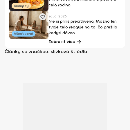
celá rodina
Recepty
26 Júl 2026
Nie si príliš precitlivená. Možno len
tvoje telo reaguje na to, čo prežilo
kedysi dávno
Všeobecné
Zobraziť viac
Články so značkou: slivková štrúdľa