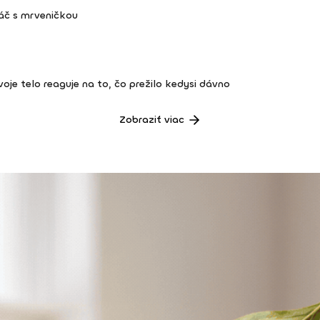
áč s mrveničkou
 tvoje telo reaguje na to, čo prežilo kedysi dávno
Zobraziť viac