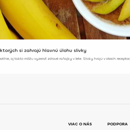
ktorých si zahrajú hlavnú úlohu slivky
thie, aj takto môžu vyzerať zdravé raňajky v lete. Slivky hrajú v oboch recepto
VIAC O NÁS
PODPORA