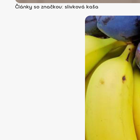
Články so značkou: slivková kaša