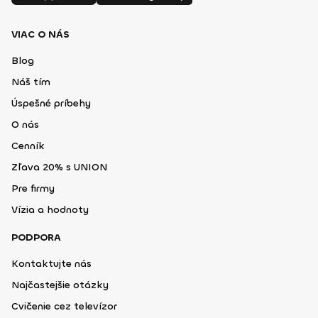
VIAC O NÁS
Blog
Náš tím
Úspešné príbehy
O nás
Cenník
Zľava 20% s UNION
Pre firmy
Vízia a hodnoty
PODPORA
Kontaktujte nás
Najčastejšie otázky
Cvičenie cez televízor