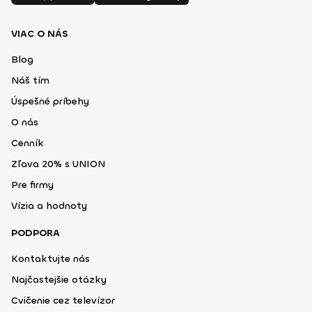
VIAC O NÁS
Blog
Náš tím
Úspešné príbehy
O nás
Cenník
Zľava 20% s UNION
Pre firmy
Vízia a hodnoty
PODPORA
Kontaktujte nás
Najčastejšie otázky
Cvičenie cez televízor