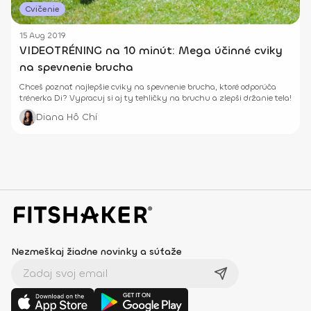
Cvičenie
15 Aug 2019
VIDEOTRÉNING na 10 minút: Mega účinné cviky
na spevnenie brucha
Chceš poznať najlepšie cviky na spevnenie brucha, ktoré odporúča
trénerka Di? Vypracuj si aj ty tehličky na bruchu a zlepši držanie tela!
Diana Hô Chí
Nezmeškaj žiadne novinky a súťaže