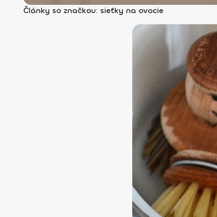
Články so značkou: sieťky na ovocie