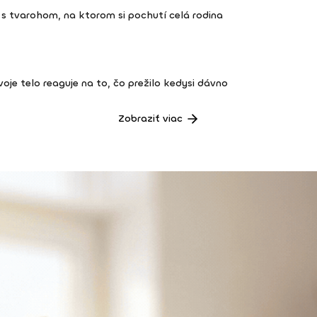
s tvarohom, na ktorom si pochutí celá rodina
 tvoje telo reaguje na to, čo prežilo kedysi dávno
Zobraziť viac