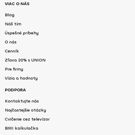
VIAC O NÁS
Blog
Náš tím
Úspešné príbehy
O nás
Cenník
Zľava 20% s UNION
Pre firmy
Vízia a hodnoty
PODPORA
Kontaktujte nás
Najčastejšie otázky
Cvičenie cez televízor
BMI kalkulačka