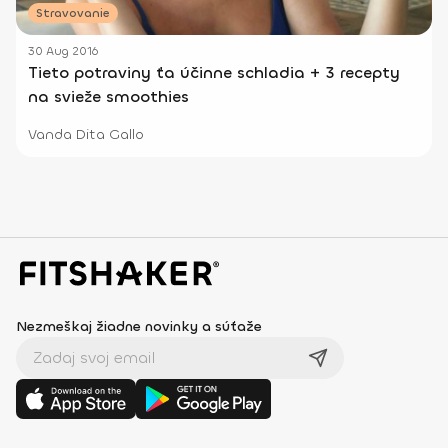
Stravovanie
30 Aug 2016
Tieto potraviny ťa účinne schladia + 3 recepty
na svieže smoothies
Vanda Dita Gallo
Nezmeškaj žiadne novinky a súťaže