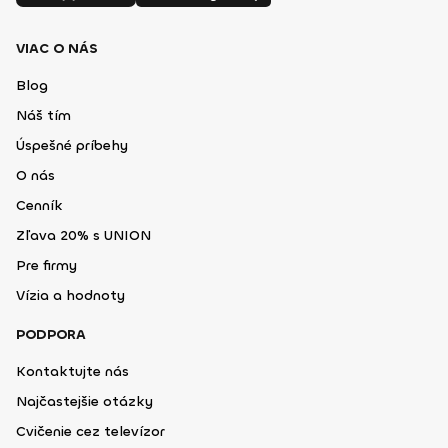
VIAC O NÁS
Blog
Náš tím
Úspešné príbehy
O nás
Cenník
Zľava 20% s UNION
Pre firmy
Vízia a hodnoty
PODPORA
Kontaktujte nás
Najčastejšie otázky
Cvičenie cez televízor