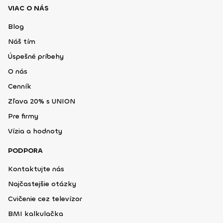
VIAC O NÁS
Blog
Náš tím
Úspešné príbehy
O nás
Cenník
Zľava 20% s UNION
Pre firmy
Vízia a hodnoty
PODPORA
Kontaktujte nás
Najčastejšie otázky
Cvičenie cez televízor
BMI kalkulačka